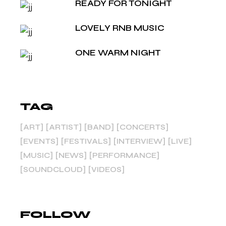
READY FOR TONIGHT
LOVELY RNB MUSIC
ONE WARM NIGHT
TAG
ART
ARTIST
BAND
CONCERTS
EVENTS
FESTIVALS
INTERVIEW
LIVE
MUSIC
NEWS
PERFORMANCE
SOUNDCLOUD
VIDEOS
FOLLOW