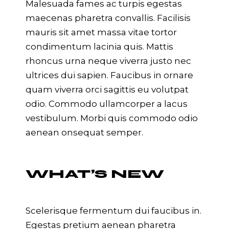
Malesuada fames ac turpis egestas
maecenas pharetra convallis. Facilisis
mauris sit amet massa vitae tortor
condimentum lacinia quis. Mattis
rhoncus urna neque viverra justo nec
ultrices dui sapien. Faucibus in ornare
quam viverra orci sagittis eu volutpat
odio. Commodo ullamcorper a lacus
vestibulum. Morbi quis commodo odio
aenean onsequat semper.
WHAT’S NEW
Scelerisque fermentum dui faucibus in.
Egestas pretium aenean pharetra