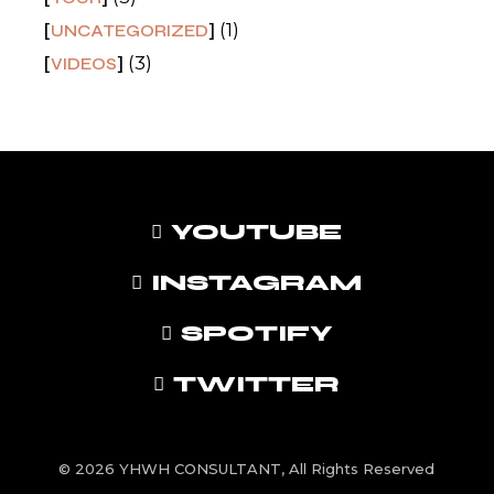
(1)
UNCATEGORIZED
(3)
VIDEOS
YOUTUBE
INSTAGRAM
SPOTIFY
TWITTER
© 2026 YHWH CONSULTANT, All Rights Reserved