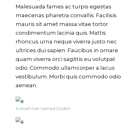
Malesuada fames ac turpis egestas
maecenas pharetra convallis. Facilisis
mauris sit amet massa vitae tortor
condimentum lacinia quis. Mattis
rhoncus urna neque viverra justo nec
ultrices dui sapien. Faucibus in ornare
quam viverra orci sagittis eu volutpat
odio. Commodo ullamcorper a lacus
vestibulum. Morbi quis commodo odio
aenean.
A small river named Duden