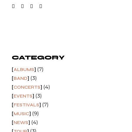
CATEGORY
(7)
ALBUMS
(3)
BAND
(4)
CONCERTS
(3)
EVENTS
(7)
FESTIVALS
(9)
MUSIC
(4)
NEWS
(3)
TOUR