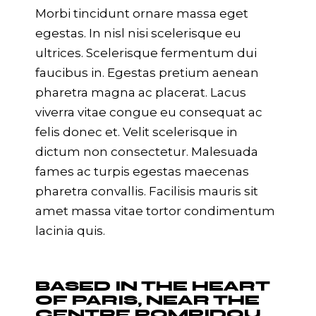
Morbi tincidunt ornare massa eget
egestas. In nisl nisi scelerisque eu
ultrices. Scelerisque fermentum dui
faucibus in. Egestas pretium aenean
pharetra magna ac placerat. Lacus
viverra vitae congue eu consequat ac
felis donec et. Velit scelerisque in
dictum non consectetur. Malesuada
fames ac turpis egestas maecenas
pharetra convallis. Facilisis mauris sit
amet massa vitae tortor condimentum
lacinia quis.
BASED IN THE HEART
OF PARIS, NEAR THE
CENTRE POMPIDOU.