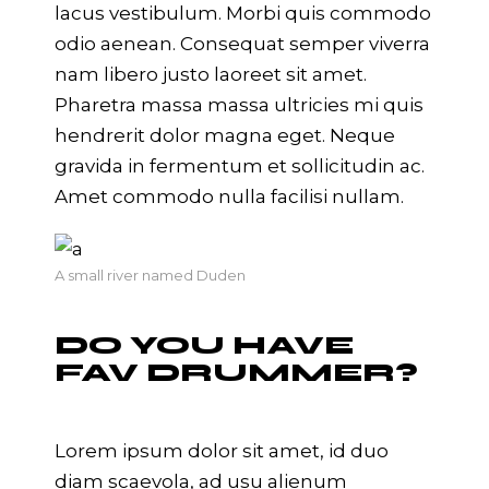
lacus vestibulum. Morbi quis commodo
odio aenean. Consequat semper viverra
nam libero justo laoreet sit amet.
Pharetra massa massa ultricies mi quis
hendrerit dolor magna eget. Neque
gravida in fermentum et sollicitudin ac.
Amet commodo nulla facilisi nullam.
A small river named Duden
DO YOU HAVE
FAV DRUMMER?
Lorem ipsum dolor sit amet, id duo
diam scaevola, ad usu alienum