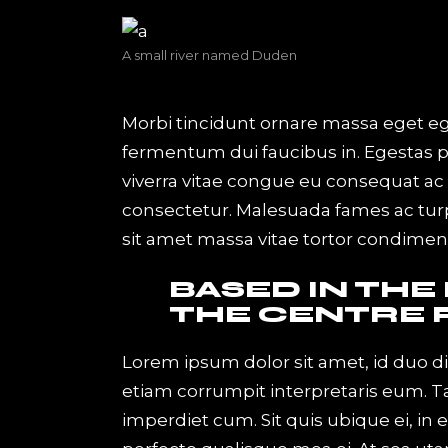
A small river named Duden
Morbi tincidunt ornare massa eget eges
fermentum dui faucibus in. Egestas 
viverra vitae congue eu consequat ac f
consectetur. Malesuada fames ac turp
sit amet massa vitae tortor condimen
BASED IN THE
THE CENTRE 
Lorem ipsum dolor sit amet, id duo d
etiam corrumpit interpretaris eum. 
imperdiet cum. Sit quis ubique ei, in