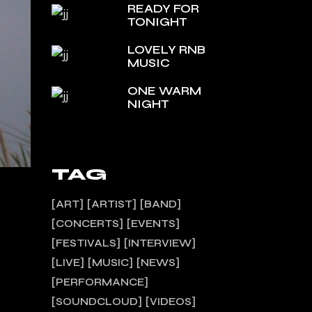
READY FOR
TONIGHT
LOVELY RNB
MUSIC
ONE WARM
NIGHT
TAG
ART
ARTIST
BAND
CONCERTS
EVENTS
FESTIVALS
INTERVIEW
LIVE
MUSIC
NEWS
PERFORMANCE
SOUNDCLOUD
VIDEOS