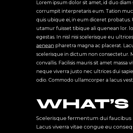
Lorem ipsum dolor sit amet, id duo diam 
corrumpit interpretaris eum. Tation muc
quis ubique ei, in eum diceret probatus. 
utamur fuisset tibique ali quenean lor.
egestas. In nisl nisi scelerisque eu ultri
aenean
pharetra magna ac placerat. Lacus
scelerisque in dictum non consectetur.
convallis. Facilisis mauris sit amet massa
neque viverra justo nec ultrices dui sapi
odio. Commodo ullamcorper a lacus ves
WHAT’S
Scelerisque fermentum dui faucibus 
Lacus viverra vitae congue eu consequ