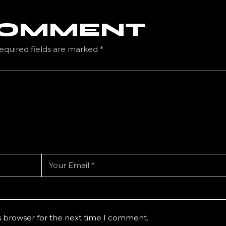
 COMMENT
equired fields are marked
*
s browser for the next time I comment.