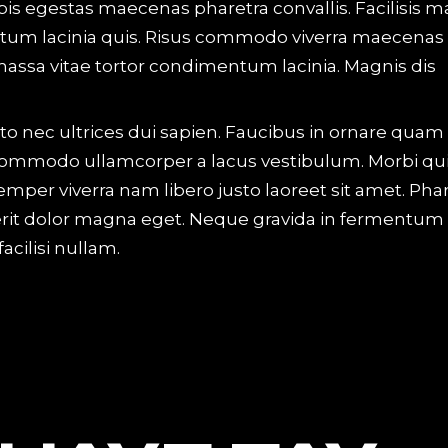
is egestas maecenas pharetra convallis. Facilisis m
ntum lacinia quis. Risus commodo viverra maecenas
massa vitae tortor condimentum lacinia. Magnis dis
to nec ultrices dui sapien. Faucibus in ornare quam
o. Commodo ullamcorper a lacus vestibulum. Morbi qu
er viverra nam libero justo laoreet sit amet. Phar
erit dolor magna eget. Neque gravida in fermentum 
cilisi nullam.