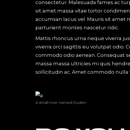
consectetur. Malesuada fames ac turp
sit amet massa vitae tortor condime
accumsan lacus vel. Mauris sit amet 
parturient montes nascetur ridic.
Mattis rhoncus urna neque viverra jus
viverra orci sagittis eu volutpat odi
commodo odio aenean. Consequat semp
massa massa ultricies mi quis hendr
sollicitudin ac. Amet commodo nulla fa
A small river named Duden