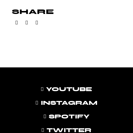
SHARE
YOUTUBE
INSTAGRAM
SPOTIFY
TWITTER