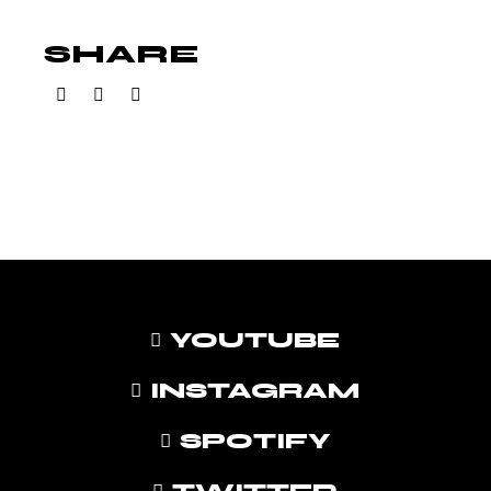
SHARE
YOUTUBE
INSTAGRAM
SPOTIFY