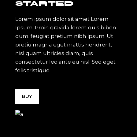
STARTED
Lorem ipsum dolor sit amet Lorem
Ipsum. Proin gravida lorem quis biben
dum. feugiat pretium nibh ipsum. Ut
pretiu magna eget mattis hendrerit,
nisl quam ultricies diam, quis
consectetur leo ante eu nisl. Sed eget
felis tristique.
BUY