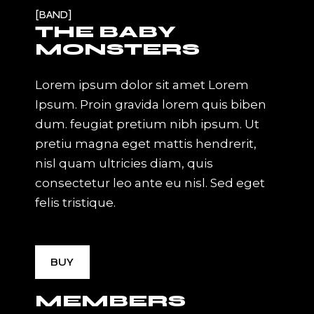
BAND
THE BABY
MONSTERS
Lorem ipsum dolor sit amet Lorem
Ipsum. Proin gravida lorem quis biben
dum. feugiat pretium nibh ipsum. Ut
pretiu magna eget mattis hendrerit,
nisl quam ultricies diam, quis
consectetur leo ante eu nisl. Sed eget
felis tristique.
BUY
MEMBERS