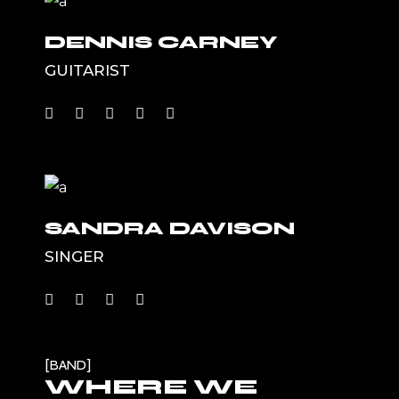
DENNIS CARNEY
GUITARIST
SANDRA DAVISON
SINGER
BAND
WHERE WE