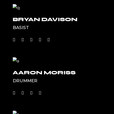
BRYAN DAVISON
BASIST
AARON MORISS
DRUMMER