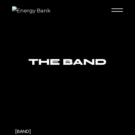
THE BAND
BAND