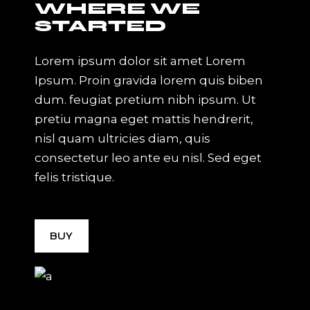
WHERE WE
STARTED
Lorem ipsum dolor sit amet Lorem
Ipsum. Proin gravida lorem quis biben
dum. feugiat pretium nibh ipsum. Ut
pretiu magna eget mattis hendrerit,
nisl quam ultricies diam, quis
consectetur leo ante eu nisl. Sed eget
felis tristique.
BUY